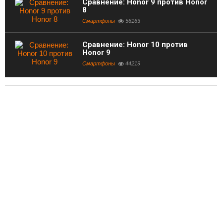
Сравнение: Honor 9 против Honor
8
Смартфоны
56163
Сравнение: Honor 10 против
Honor 9
Смартфоны
44219