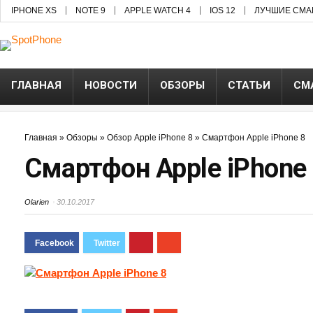
IPHONE XS
NOTE 9
APPLE WATCH 4
IOS 12
ЛУЧШИЕ СМА
ГЛАВНАЯ
НОВОСТИ
ОБЗОРЫ
СТАТЬИ
СМ
Главная
»
Обзоры
»
Обзор Apple iPhone 8
»
Смартфон Apple iPhone 8
Смартфон Apple iPhone
Olarien
30.10.2017