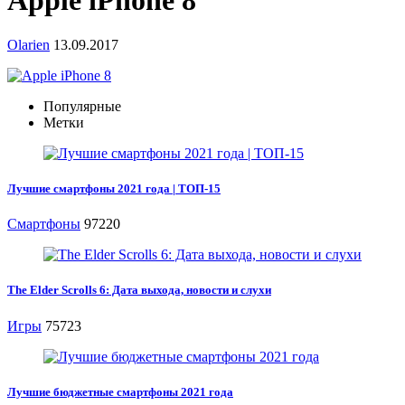
Apple iPhone 8
Olarien
13.09.2017
Популярные
Метки
Лучшие смартфоны 2021 года | ТОП-15
Смартфоны
97220
The Elder Scrolls 6: Дата выхода, новости и слухи
Игры
75723
Лучшие бюджетные смартфоны 2021 года