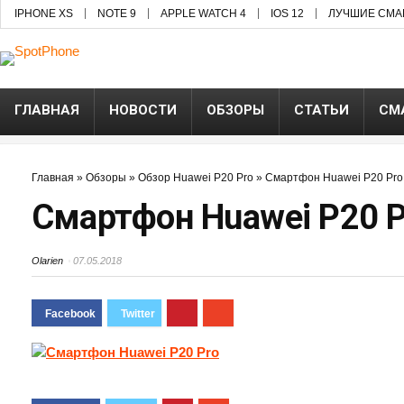
IPHONE XS
NOTE 9
APPLE WATCH 4
IOS 12
ЛУЧШИЕ СМА
ГЛАВНАЯ
НОВОСТИ
ОБЗОРЫ
СТАТЬИ
СМ
Главная
»
Обзоры
»
Обзор Huawei P20 Pro
»
Смартфон Huawei P20 Pro
Смартфон Huawei P20 P
Olarien
07.05.2018