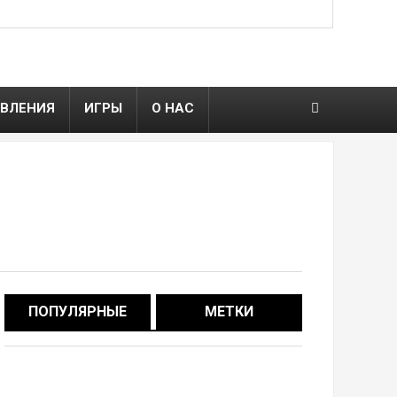
ВЛЕНИЯ
ИГРЫ
О НАС
ПОПУЛЯРНЫЕ
МЕТКИ