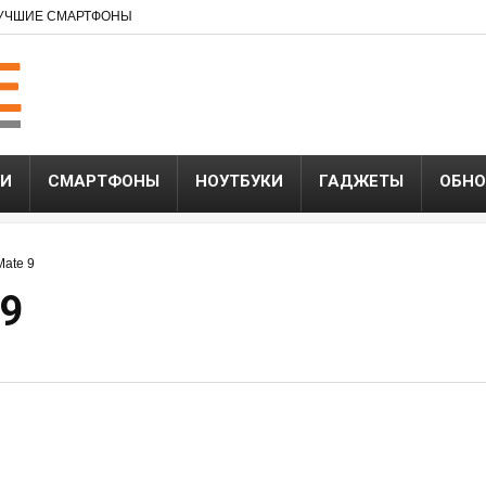
УЧШИЕ СМАРТФОНЫ
ЬИ
СМАРТФОНЫ
НОУТБУКИ
ГАДЖЕТЫ
ОБНО
Mate 9
 9