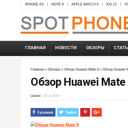
IPHONE XS
NOTE 9
APPLE WATCH 4
IOS 12
Л
ГЛАВНАЯ
НОВОСТИ
ОБЗОРЫ
СТАТ
Главная
»
Обзоры
»
Обзор Huawei Mate 9
»
Обзор Huawei 
Обзор Huawei Mate
Olarien
07.11.2016