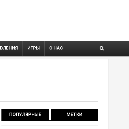
ВЛЕНИЯ
ИГРЫ
О НАС
ПОПУЛЯРНЫЕ
МЕТКИ