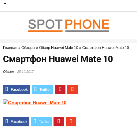
Главная
»
Обзоры
»
Обзор Huawei Mate 10
»
Смартфон Huawei Mate 10
Смартфон Huawei Mate 10
Olarien
25.10.2017