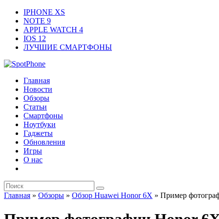
IPHONE XS
NOTE 9
APPLE WATCH 4
IOS 12
ЛУЧШИЕ СМАРТФОНЫ
Главная
Новости
Обзоры
Статьи
Смартфоны
Ноутбуки
Гаджеты
Обновления
Игры
О нас
Главная
»
Обзоры
»
Обзор Huawei Honor 6X
»
Пример фотогра