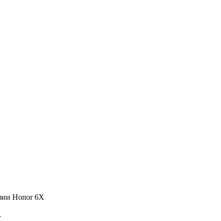
фии Honor 6X