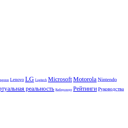
LG
Motorola
Microsoft
Nintendo
Lenovo
ngston
Logitech
Рейтинги
туальная реальность
Руководства
Киберспорт