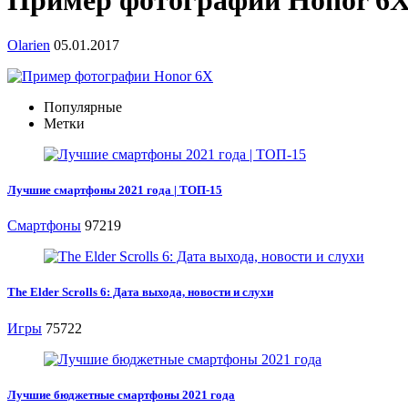
Пример фотографии Honor 6
Olarien
05.01.2017
Популярные
Метки
Лучшие смартфоны 2021 года | ТОП-15
Смартфоны
97219
The Elder Scrolls 6: Дата выхода, новости и слухи
Игры
75722
Лучшие бюджетные смартфоны 2021 года