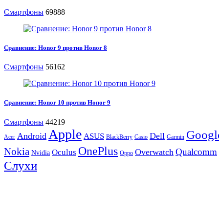
Смартфоны
69888
Сравнение: Honor 9 против Honor 8
Смартфоны
56162
Сравнение: Honor 10 против Honor 9
Смартфоны
44219
Apple
Googl
Android
Dell
ASUS
Acer
BlackBerry
Casio
Garmin
OnePlus
Nokia
Qualcomm
Overwatch
Oculus
Nvidia
Oppo
Слухи