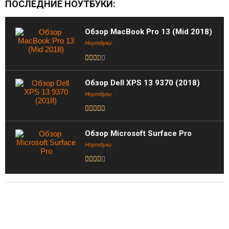
ПОСЛЕДНИЕ НОУТБУКИ:
Обзор MacBook Pro 13 (Mid 2018)
Ноутбуки
Обзор Dell XPS 13 9370 (2018)
Ноутбуки
Обзор Microsoft Surface Pro
Ноутбуки