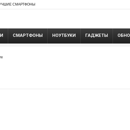
УЧШИЕ СМАРТФОНЫ
ЬИ
СМАРТФОНЫ
НОУТБУКИ
ГАДЖЕТЫ
ОБНО
re