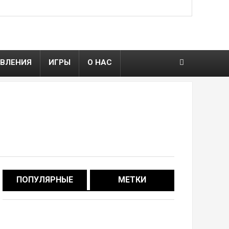
ВЛЕНИЯ
ИГРЫ
О НАС
ПОПУЛЯРНЫЕ
МЕТКИ