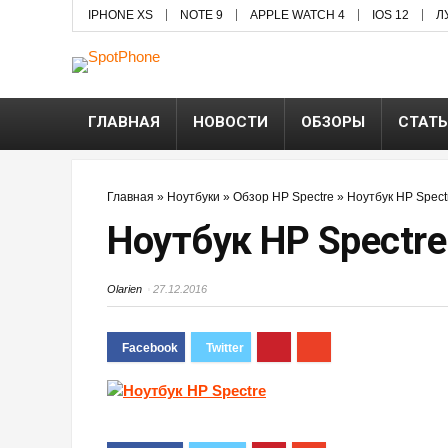
IPHONE XS
NOTE 9
APPLE WATCH 4
IOS 12
Л
ГЛАВНАЯ
НОВОСТИ
ОБЗОРЫ
СТАТ
Главная
»
Ноутбуки
»
Обзор HP Spectre
»
Ноутбук HP Spect
Ноутбук HP Spectre
Olarien
27.12.2016