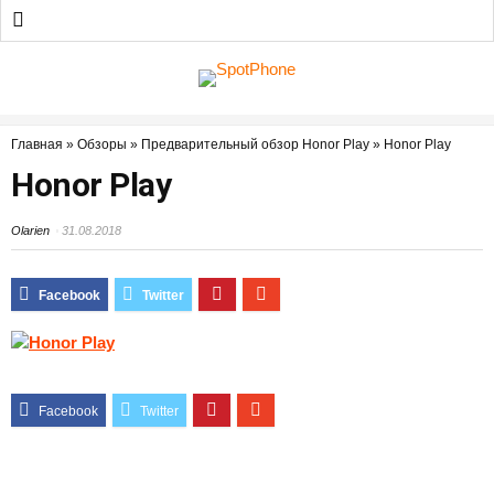
Главная
»
Обзоры
»
Предварительный обзор Honor Play
»
Honor Play
Honor Play
Olarien
31.08.2018