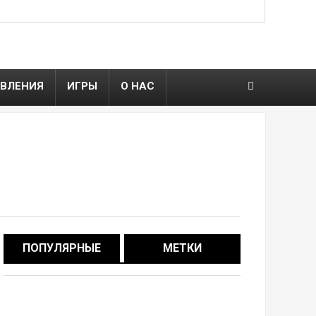
ВЛЕНИЯ
ИГРЫ
О НАС
ПОПУЛЯРНЫЕ
МЕТКИ