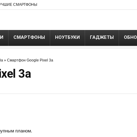
УЧШИЕ СМАРТФОНЫ
ЬИ
СМАРТФОНЫ
НОУТБУКИ
ГАДЖЕТЫ
ОБНО
3a
»
Смартфон Google Pixel 3a
xel 3a
крупным планом.