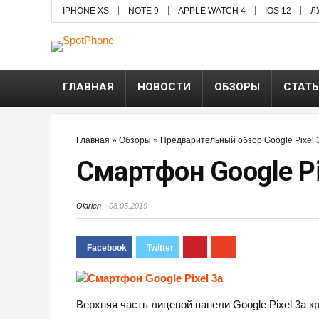
IPHONE XS
NOTE 9
APPLE WATCH 4
IOS 12
Л
ГЛАВНАЯ
НОВОСТИ
ОБЗОРЫ
СТАТ
Главная
»
Обзоры
»
Предварительный обзор Google Pixel 
Смартфон Google Pi
Olarien
08.05.2019
Верхняя часть лицевой панели Google Pixel 3a 