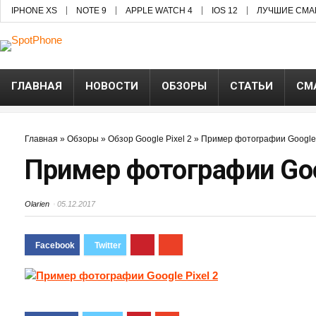
IPHONE XS
NOTE 9
APPLE WATCH 4
IOS 12
ЛУЧШИЕ СМА
ГЛАВНАЯ
НОВОСТИ
ОБЗОРЫ
СТАТЬИ
СМ
Главная
»
Обзоры
»
Обзор Google Pixel 2
»
Пример фотографии Google 
Пример фотографии Goog
Olarien
05.12.2017