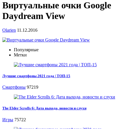
Виртуальные очки Google
Daydream View
Olarien
11.12.2016
Популярные
Метки
Лучшие смартфоны 2021 года | ТОП-15
Смартфоны
97219
The Elder Scrolls 6: Дата выхода, новости и слухи
Игры
75722