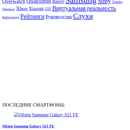
Sony
Qualcomm
Overwatch
Razer
Toshiba
Виртуальная реальность
Xbox
Xiaomi
ZTE
Windows
Слухи
Рейтинги
Руководства
Киберспорт
ПОСЛЕДНИЕ СМАРТФОНЫ:
Обзор Samsung Galaxy S21 FE