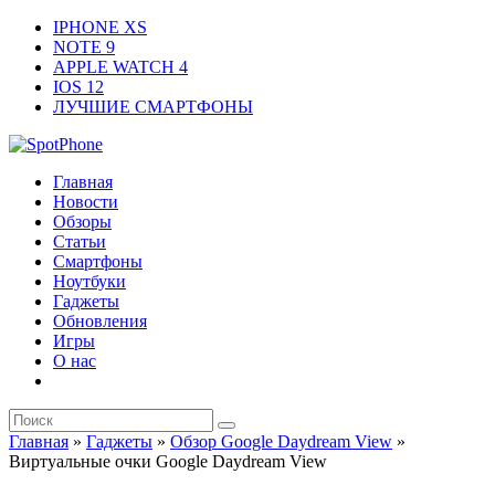
IPHONE XS
NOTE 9
APPLE WATCH 4
IOS 12
ЛУЧШИЕ СМАРТФОНЫ
Главная
Новости
Обзоры
Статьи
Смартфоны
Ноутбуки
Гаджеты
Обновления
Игры
О нас
Главная
»
Гаджеты
»
Обзор Google Daydream View
»
Виртуальные очки Google Daydream View