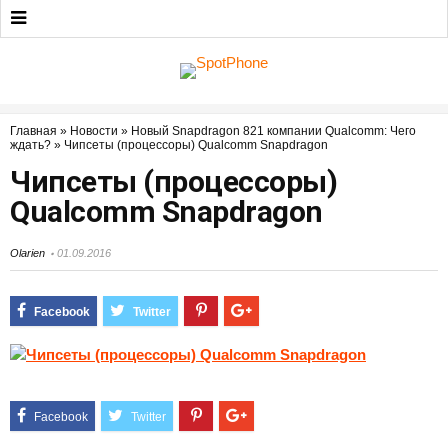
Главная
»
Новости
»
Новый Snapdragon 821 компании Qualcomm: Чего
ждать?
»
Чипсеты (процессоры) Qualcomm Snapdragon
Чипсеты (процессоры)
Qualcomm Snapdragon
Olarien
01.09.2016