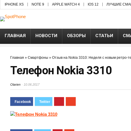
IPHONE XS
NOTE 9
APPLE WATCH 4
IOS 12
ЛУЧШИЕ СМА
ГЛАВНАЯ
НОВОСТИ
ОБЗОРЫ
СТАТЬИ
СМ
Главная
»
Смартфоны
»
Отзыв на Nokia 3310: Неделя с новым ретро-
Телефон Nokia 3310
Olarien
10.06.2017