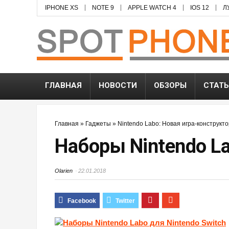
IPHONE XS
NOTE 9
APPLE WATCH 4
IOS 12
Л
ГЛАВНАЯ
НОВОСТИ
ОБЗОРЫ
СТАТ
Главная
»
Гаджеты
»
Nintendo Labo: Новая игра-конструкто
Наборы Nintendo La
Olarien
22.01.2018