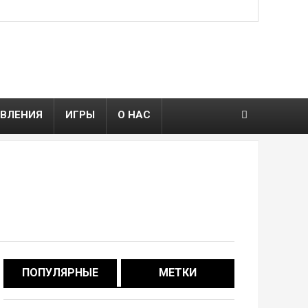
ВЛЕНИЯ
ИГРЫ
О НАС
ПОПУЛЯРНЫЕ
МЕТКИ