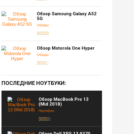
Обзор Samsung Galaxy A52
5G
Обзоры
Обзор Motorola One Hyper
Обзоры
ПОСЛЕДНИЕ НОУТБУКИ:
Обзор MacBook Pro 13
(Mid 2018)
Ноутбуки
Обзор Dell XPS 13 9370