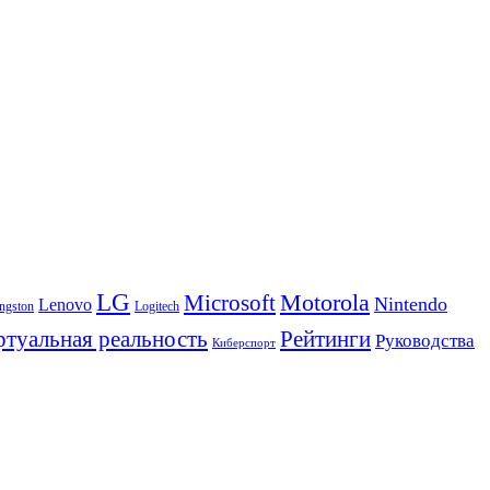
LG
Motorola
Microsoft
Nintendo
Lenovo
ngston
Logitech
Рейтинги
туальная реальность
Руководства
Киберспорт