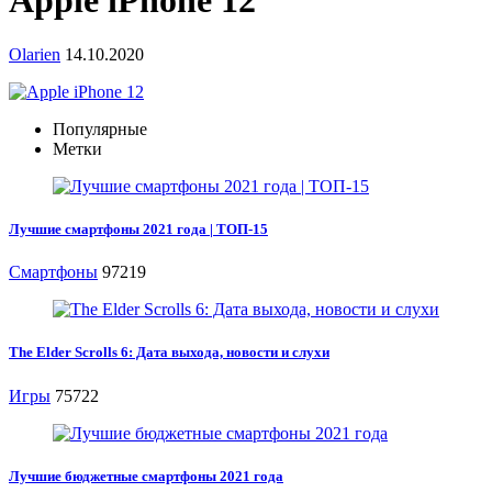
Apple iPhone 12
Olarien
14.10.2020
Популярные
Метки
Лучшие смартфоны 2021 года | ТОП-15
Смартфоны
97219
The Elder Scrolls 6: Дата выхода, новости и слухи
Игры
75722
Лучшие бюджетные смартфоны 2021 года