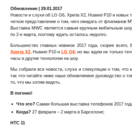
Обновление | 29.01.2017
Новости и слухи об LG G6, Xperia X2, Huawei P10 и новых 
четкое представление о том, чего ожидать от флагманов 
Выставка MWC является самым крупным мобильным шоу в 
по 2-е марта, поэтому ждать осталось недолго.
Большинство главных новинок 2017 года, скорее всего,
Xperia X2
, Huawei P10 и
LG G6
, но мы ждем не только те
часы и другие технологии на шоу.
Мы собрали все новости, слухи и спекуляции о том, что
так что читайте ниже наше обновляемое руководство о том
то, что мы хотим видеть.
В погоню!
Что это?
Самая большая выставка телефонов 2017 год
Когда?
27 февраля – 2 марта в Барселоне;
HTC 11