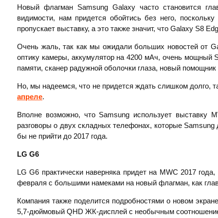
Новый флагман Samsung Galaxy часто становится гла
видимости, нам придется обойтись без него, поскольку
пропускает выставку, а это также значит, что Galaxy S8 Ed
Очень жаль, так как мы ожидали больших новостей от G
оптику камеры, аккумулятор на 4200 мАч, очень мощный S
памяти, сканер радужной оболочки глаза, новый помощник
Но, мы надеемся, что не придется ждать слишком долго, 
апреле
.
Вполне возможно, что Samsung использует выставку M
разговоры о двух складных телефонах, которые Samsung до
бы не прийти до 2017 года.
LG
G6
LG G6 практически наверняка придет на MWC 2017 года, 
февраля с большими намеками на новый флагман, как глав
Компания также поделится подробностями о новом экране
5,7-дюймовый QHD ЖК-дисплей с необычным соотношение