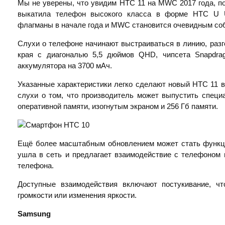
Мы не уверены, что увидим HTC 11 на MWC 2017 года, 
выкатила телефон высокого класса в форме HTC U Ul
флагманы в начале года и MWC становится очевидным со
Слухи о телефоне начинают выстраиваться в линию, разг
края с диагональю 5,5 дюймов QHD, чипсета Snapdrag
аккумулятора на 3700 мАч.
Указанные характеристики легко сделают новый HTC 11
слухи о том, что производитель может выпустить специ
оперативной памяти, изогнутым экраном и 256 Гб памяти.
Ещё более масштабным обновлением может стать функци
ушла в сеть и предлагает взаимодействие с телефоном 
телефона.
Доступные взаимодействия включают постукивание, чт
громкости или изменения яркости.
Samsung