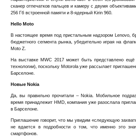
сканер отпечатков пальцев и камеру с двумя объективами
256 Гб встроенной памяти и 8-ядерный Kirin 960.
Hello Moto
В настоящее время под пристальным надзором Lenovo, бр
бюджетного сегмента рынка, убедительно играя на флаг
Moto Z.
На выставке MWC 2017 может быть представлено ещё 
технологии), поскольку Motorola уже рассылает приглашен
Барселоне.
Новые
Nokia
Да, вы правильно прочитали – Nokia. Мобильное подра
время принадлежит HMD, компания уже разослала пригла
в Барселоне.
Приглашение говорит, что мы увидим «следующую захват
не вдается в подробности о том, что именно это зна
смартфонов.