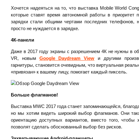
Хочется надеяться на то, что выставка Mobile World Con
которые ставят время автономной работы в приоритет 
зарядки стали общими чертами последних телефонов, н
просто не нуждается в зарядке.
4К-панели
Даже в 2017 году экраны с разрешением 4К не нужны в 
VR, новым
Google Daydream View
и другими произв
гарнитуры, становится очевидным, что виртуальная реаль
«привязан» к вашему лицу, помогает каждый пиксель.
Больше флагманов!
Выставка MWC 2017 года станет запоминающейся, благод
но мы хотим видеть широкий выбор флагманов. Они та
ориентацию доступных вариантов, вместо того, чтобы 
позволят сделать обоснованный выбор без рисков.
Захватывающие
Android-планшеты