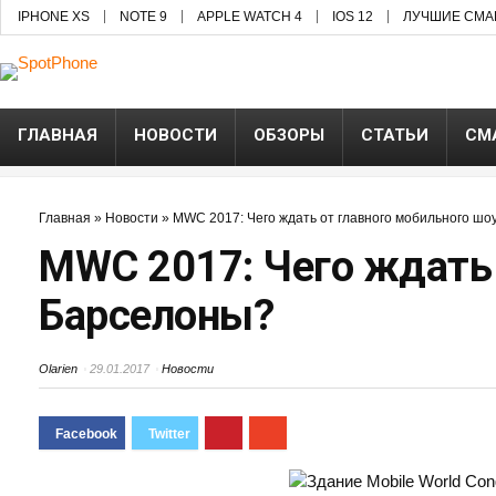
IPHONE XS
NOTE 9
APPLE WATCH 4
IOS 12
ЛУЧШИЕ СМА
ГЛАВНАЯ
НОВОСТИ
ОБЗОРЫ
СТАТЬИ
СМ
Главная
»
Новости
»
MWC 2017: Чего ждать от главного мобильного ш
MWC 2017: Чего ждать 
Барселоны?
Olarien
29.01.2017
Новости