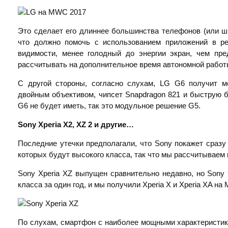
Это сделает его длиннее большинства телефонов (или ш
что должно помочь с использованием приложений в ре
видимости, менее голодный до энергии экран, чем пр
рассчитывать на дополнительное время автономной работ
С другой стороны, согласно слухам, LG G6 получит м
двойным объективом, чипсет Snapdragon 821 и быструю 
G6 не будет иметь, так это модульное решение G5.
Sony
Xperia
X2,
XZ 2 и другие…
Последние утечки предполагали, что Sony покажет сраз
которых будут высокого класса, так что мы рассчитываем 
Sony Xperia XZ выпущен сравнительно недавно, но Sony
класса за один год, и мы получили Xperia X и Xperia XA на
По слухам, смартфон с наиболее мощными характеристик