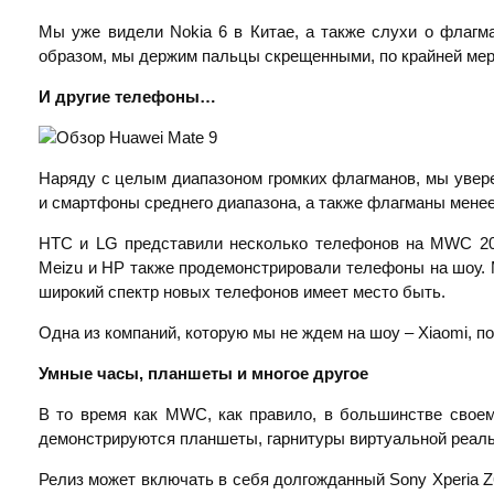
Мы уже видели Nokia 6 в Китае, а также слухи о флагма
образом, мы держим пальцы скрещенными, по крайней мер
И другие телефоны…
Наряду с целым диапазоном громких флагманов, мы увер
и смартфоны среднего диапазона, а также флагманы мене
HTC и LG представили несколько телефонов на MWC 2016 г
Meizu и HP также продемонстрировали телефоны на шоу. 
широкий спектр новых телефонов имеет место быть.
Одна из компаний, которую мы не ждем на шоу – Xiaomi, по
Умные часы, планшеты и многое другое
В то время как MWC, как правило, в большинстве свое
демонстрируются планшеты, гарнитуры виртуальной реальн
Релиз может включать в себя долгожданный Sony Xperia Z6