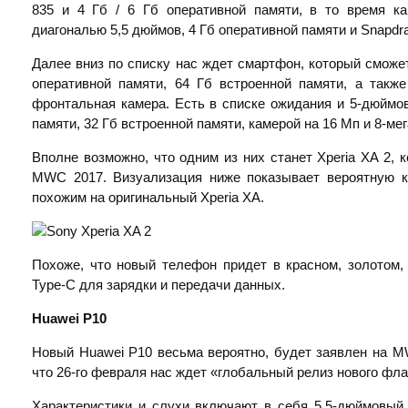
835 и 4 Гб / 6 Гб оперативной памяти, в то время 
диагональю 5,5 дюймов, 4 Гб оперативной памяти и Snapdra
Далее вниз по списку нас ждет смартфон, который сможе
оперативной памяти, 64 Гб встроенной памяти, а также
фронтальная камера. Есть в списке ожидания и 5-дюймо
памяти, 32 Гб встроенной памяти, камерой на 16 Мп и 8-м
Вполне возможно, что одним из них станет Xperia XA 2, 
MWC 2017. Визуализация ниже показывает вероятную к
похожим на оригинальный Xperia XA.
Похоже, что новый телефон придет в красном, золотом,
Type-C для зарядки и передачи данных.
Huawei
P10
Новый Huawei P10 весьма вероятно, будет заявлен на M
что 26-го февраля нас ждет «глобальный релиз нового фла
Характеристики и слухи включают в себя 5,5-дюймовый