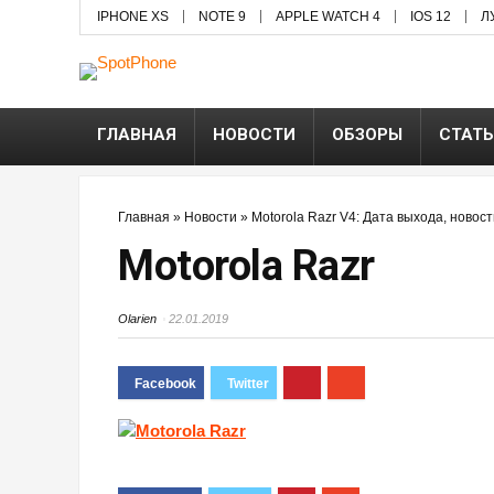
IPHONE XS
NOTE 9
APPLE WATCH 4
IOS 12
Л
ГЛАВНАЯ
НОВОСТИ
ОБЗОРЫ
СТАТ
Главная
»
Новости
»
Motorola Razr V4: Дата выхода, новост
Motorola Razr
Olarien
22.01.2019