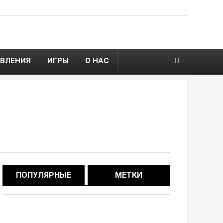
ВЛЕНИЯ
ИГРЫ
О НАС
ПОПУЛЯРНЫЕ
МЕТКИ