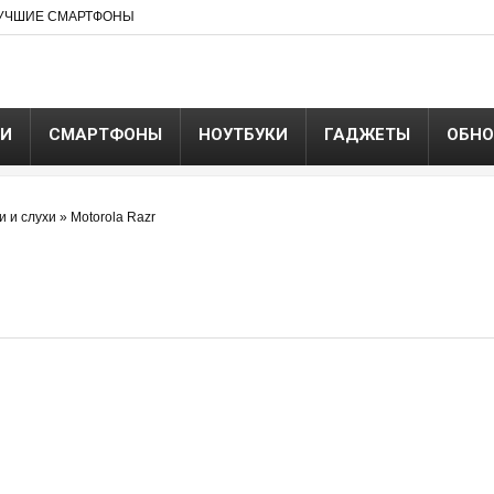
УЧШИЕ СМАРТФОНЫ
ЬИ
СМАРТФОНЫ
НОУТБУКИ
ГАДЖЕТЫ
ОБНО
и и слухи
»
Motorola Razr