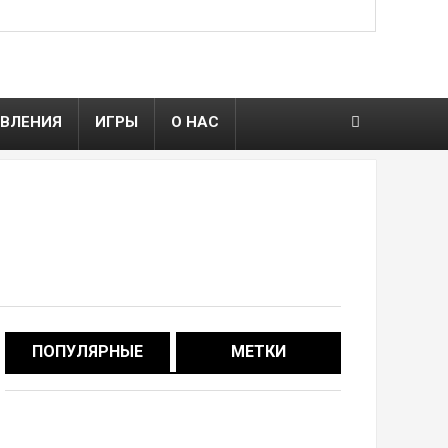
ВЛЕНИЯ
ИГРЫ
О НАС
ПОПУЛЯРНЫЕ
МЕТКИ