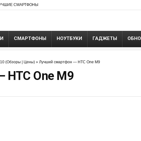
УЧШИЕ СМАРТФОНЫ
ЬИ
СМАРТФОНЫ
НОУТБУКИ
ГАДЖЕТЫ
ОБНО
10 (Обзоры | Цены)
»
Лучший смартфон — HTC One M9
— HTC One M9