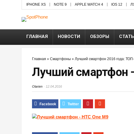
IPHONE XS
NOTE 9
APPLE WATCH 4
IOS 12
Л
ГЛАВНАЯ
НОВОСТИ
ОБЗОРЫ
СТАТ
Главная
»
Смартфоны
»
Лучший смартфон 2016 года: ТОП-
Лучший смартфон 
Olarien
12.04.2016