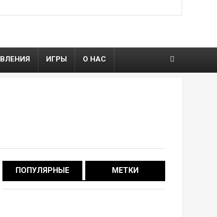
ВЛЕНИЯ
ИГРЫ
О НАС
ПОПУЛЯРНЫЕ
МЕТКИ