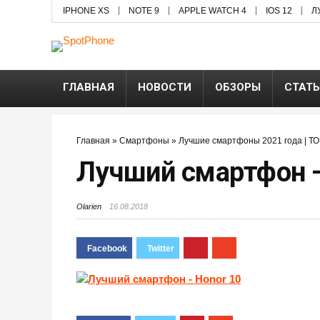
IPHONE XS
NOTE 9
APPLE WATCH 4
IOS 12
Л
ГЛАВНАЯ
НОВОСТИ
ОБЗОРЫ
СТАТ
Главная
»
Смартфоны
»
Лучшие смартфоны 2021 года | Т
Лучший смартфон —
Olarien
16.08.2018