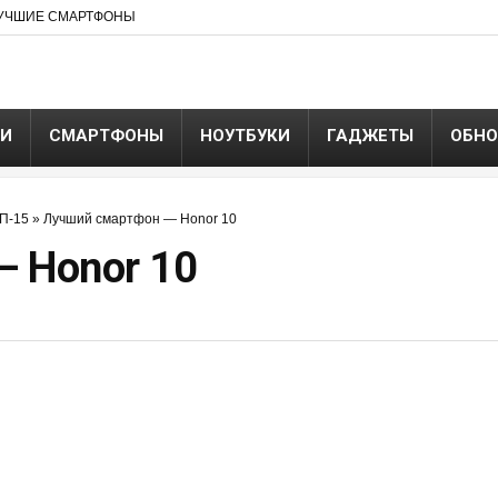
УЧШИЕ СМАРТФОНЫ
ЬИ
СМАРТФОНЫ
НОУТБУКИ
ГАДЖЕТЫ
ОБНО
ОП-15
»
Лучший смартфон — Honor 10
 Honor 10