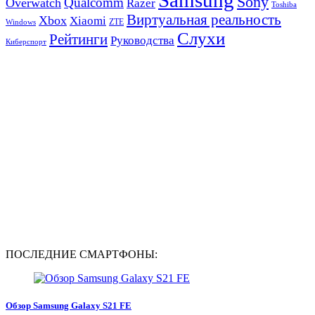
Sony
Qualcomm
Overwatch
Razer
Toshiba
Виртуальная реальность
Xbox
Xiaomi
ZTE
Windows
Слухи
Рейтинги
Руководства
Киберспорт
ПОСЛЕДНИЕ СМАРТФОНЫ:
Обзор Samsung Galaxy S21 FE