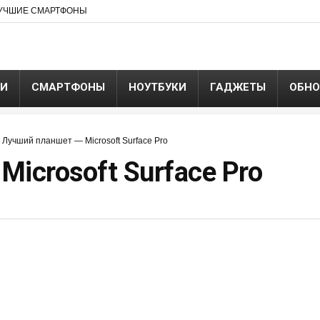
УЧШИЕ СМАРТФОНЫ
ЬИ
СМАРТФОНЫ
НОУТБУКИ
ГАДЖЕТЫ
ОБНО
»
Лучший планшет — Microsoft Surface Pro
icrosoft Surface Pro