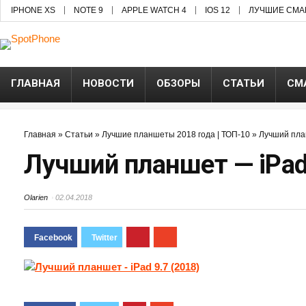
IPHONE XS
NOTE 9
APPLE WATCH 4
IOS 12
ЛУЧШИЕ СМА
ГЛАВНАЯ
НОВОСТИ
ОБЗОРЫ
СТАТЬИ
СМ
Главная
»
Статьи
»
Лучшие планшеты 2018 года | ТОП-10
»
Лучший план
Лучший планшет — iPad 
Olarien
02.04.2018