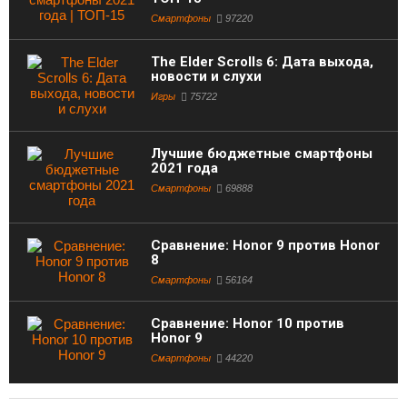
Смартфоны
97220
The Elder Scrolls 6: Дата выхода,
новости и слухи
Игры
75722
Лучшие бюджетные смартфоны
2021 года
Смартфоны
69888
Сравнение: Honor 9 против Honor
8
Смартфоны
56164
Сравнение: Honor 10 против
Honor 9
Смартфоны
44220