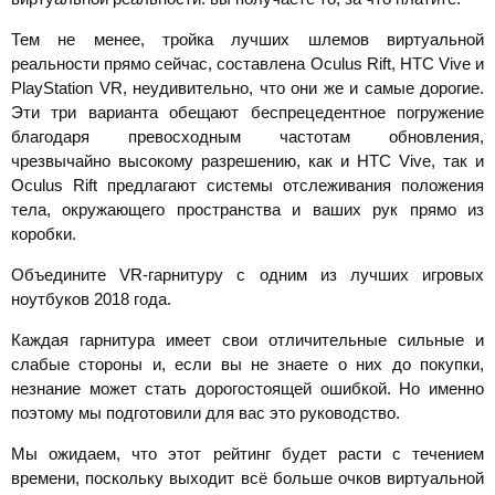
Тем не менее, тройка лучших шлемов виртуальной
реальности прямо сейчас, составлена Oculus Rift, HTC Vive и
PlayStation VR, неудивительно, что они же и самые дорогие.
Эти три варианта обещают беспрецедентное погружение
благодаря превосходным частотам обновления,
чрезвычайно высокому разрешению, как и HTC Vive, так и
Oculus Rift предлагают системы отслеживания положения
тела, окружающего пространства и ваших рук прямо из
коробки.
Объедините VR-гарнитуру с одним из лучших игровых
ноутбуков 2018 года.
Каждая гарнитура имеет свои отличительные сильные и
слабые стороны и, если вы не знаете о них до покупки,
незнание может стать дорогостоящей ошибкой. Но именно
поэтому мы подготовили для вас это руководство.
Мы ожидаем, что этот рейтинг будет расти с течением
времени, поскольку выходит всё больше очков виртуальной