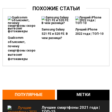
ПОХОЖИЕ СТАТЬИ
Samsung Galaxy
Лучший iPhone
S21 FE и S20 FE: В
2022 года | ТОП-10
Qualcomm
чем разница?
объясняет,
почему
смартфоны скоро
вытеснят
фотокамеры
ПОПУЛЯРНЫЕ
МЕТКИ
Лучшие смартфоны 2021 года |
ТОП-15