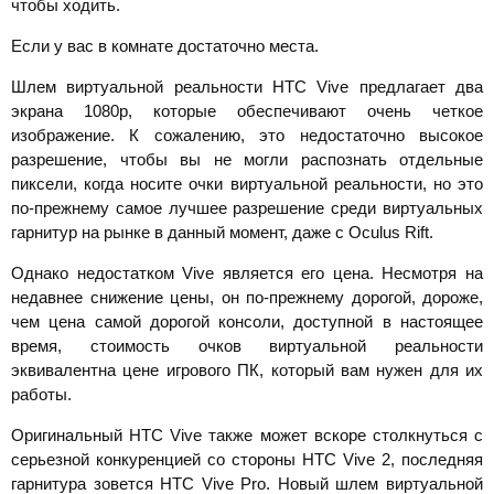
чтобы ходить.
Если у вас в комнате достаточно места.
Шлем виртуальной реальности HTC Vive предлагает два
экрана 1080р, которые обеспечивают очень четкое
изображение. К сожалению, это недостаточно высокое
разрешение, чтобы вы не могли распознать отдельные
пиксели, когда носите очки виртуальной реальности, но это
по-прежнему самое лучшее разрешение среди виртуальных
гарнитур на рынке в данный момент, даже с Oculus Rift.
Однако недостатком Vive является его цена. Несмотря на
недавнее снижение цены, он по-прежнему дорогой, дороже,
чем цена самой дорогой консоли, доступной в настоящее
время, стоимость очков виртуальной реальности
эквивалентна цене игрового ПК, который вам нужен для их
работы.
Оригинальный HTC Vive также может вскоре столкнуться с
серьезной конкуренцией со стороны HTC Vive 2, последняя
гарнитура зовется HTC Vive Pro. Новый шлем виртуальной