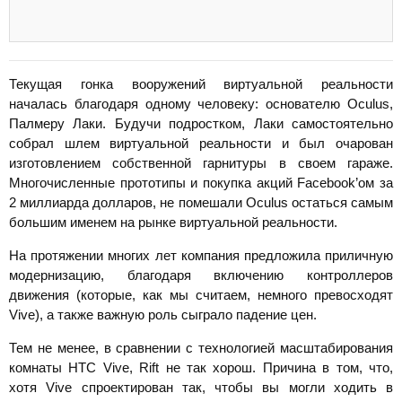
Текущая гонка вооружений виртуальной реальности
началась благодаря одному человеку: основателю Oculus,
Палмеру Лаки. Будучи подростком, Лаки самостоятельно
собрал шлем виртуальной реальности и был очарован
изготовлением собственной гарнитуры в своем гараже.
Многочисленные прототипы и покупка акций Facebook’ом за
2 миллиарда долларов, не помешали Oculus остаться самым
большим именем на рынке виртуальной реальности.
На протяжении многих лет компания предложила приличную
модернизацию, благодаря включению контроллеров
движения (которые, как мы считаем, немного превосходят
Vive), а также важную роль сыграло падение цен.
Тем не менее, в сравнении с технологией масштабирования
комнаты HTC Vive, Rift не так хорош. Причина в том, что,
хотя Vive спроектирован так, чтобы вы могли ходить в