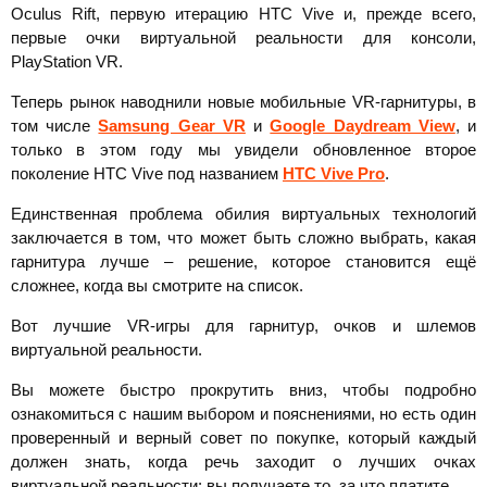
Oculus Rift, первую итерацию HTC Vive и, прежде всего,
первые очки виртуальной реальности для консоли,
PlayStation VR.
Теперь рынок наводнили новые мобильные VR-гарнитуры, в
том числе
Samsung Gear VR
и
Google Daydream View
, и
только в этом году мы увидели обновленное второе
поколение HTC Vive под названием
HTC Vive Pro
.
Единственная проблема обилия виртуальных технологий
заключается в том, что может быть сложно выбрать, какая
гарнитура лучше – решение, которое становится ещё
сложнее, когда вы смотрите на список.
Вот лучшие VR-игры для гарнитур, очков и шлемов
виртуальной реальности.
Вы можете быстро прокрутить вниз, чтобы подробно
ознакомиться с нашим выбором и пояснениями, но есть один
проверенный и верный совет по покупке, который каждый
должен знать, когда речь заходит о лучших очках
виртуальной реальности: вы получаете то, за что платите.