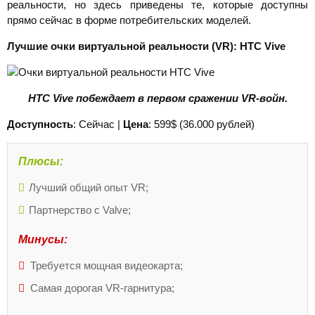
реальности, но здесь приведены те, которые доступны
прямо сейчас в форме потребительских моделей.
Лучшие очки виртуальной реальности (
VR):
HTC
Vive
HTC
Vive побеждает в первом сражении
VR-войн.
Доступность
: Сейчас |
Цена
: 599$ (36.000 рублей)
Плюсы:
Лучший общий опыт VR;
Партнерство с Valve;
Минусы:
Требуется мощная видеокарта;
Самая дорогая VR-гарнитура;