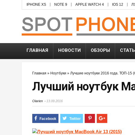
IPHONE XS
NOTE 9
APPLE WATCH 4
IOS 12
Л
ГЛАВНАЯ
НОВОСТИ
ОБЗОРЫ
СТАТ
Главная
»
Ноутбуки
»
Лучшие ноутбуки 2016 года. ТОП-15 (
Лучший ноутбук Mac
Olarien
13.09.2016