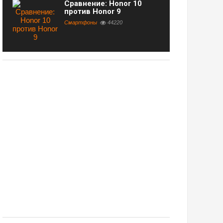
Сравнение: Honor 10
против Honor 9
Смартфоны
44220