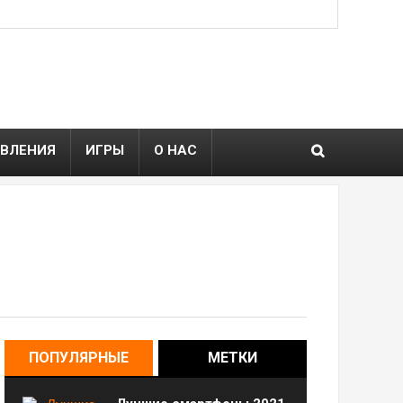
ВЛЕНИЯ
ИГРЫ
О НАС
ПОПУЛЯРНЫЕ
МЕТКИ