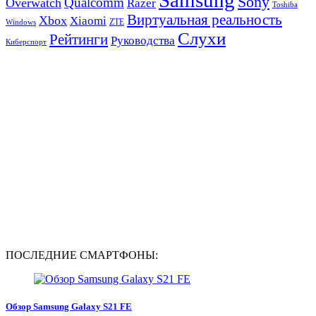
Sony
Qualcomm
Overwatch
Razer
Toshiba
Виртуальная реальность
Xbox
Xiaomi
ZTE
Windows
Слухи
Рейтинги
Руководства
Киберспорт
ПОСЛЕДНИЕ СМАРТФОНЫ:
Обзор Samsung Galaxy S21 FE