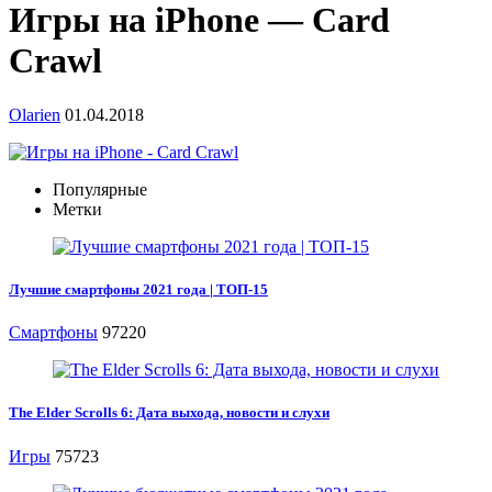
Игры на iPhone — Card
Crawl
Olarien
01.04.2018
Популярные
Метки
Лучшие смартфоны 2021 года | ТОП-15
Смартфоны
97220
The Elder Scrolls 6: Дата выхода, новости и слухи
Игры
75723