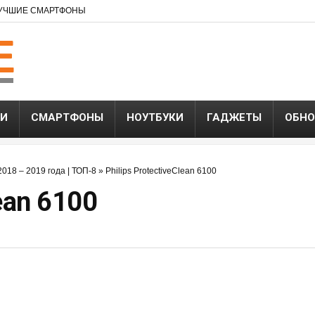
УЧШИЕ СМАРТФОНЫ
ЬИ
СМАРТФОНЫ
НОУТБУКИ
ГАДЖЕТЫ
ОБНО
018 – 2019 года | ТОП-8
»
Philips ProtectiveClean 6100
lean 6100