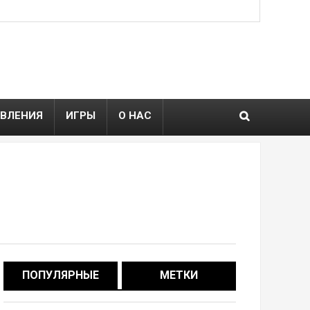
ВЛЕНИЯ
ИГРЫ
О НАС
ПОПУЛЯРНЫЕ
МЕТКИ