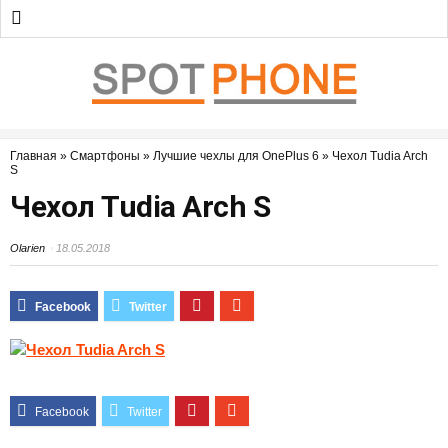
Главная
»
Смартфоны
»
Лучшие чехлы для OnePlus 6
»
Чехол Tudia Arch
S
Чехол Tudia Arch S
Olarien
18.05.2018