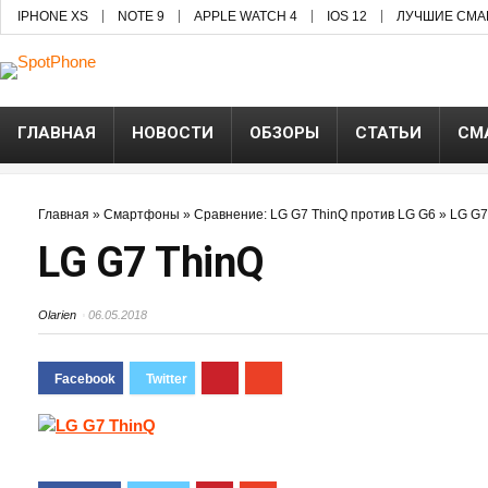
IPHONE XS
NOTE 9
APPLE WATCH 4
IOS 12
ЛУЧШИЕ СМА
ГЛАВНАЯ
НОВОСТИ
ОБЗОРЫ
СТАТЬИ
СМ
Главная
»
Смартфоны
»
Сравнение: LG G7 ThinQ против LG G6
»
LG G7
LG G7 ThinQ
Olarien
06.05.2018