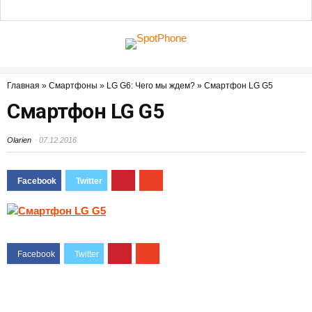
Главная
»
Смартфоны
»
LG G6: Чего мы ждем?
»
Смартфон LG G5
Смартфон LG G5
Olarien
07.12.2016