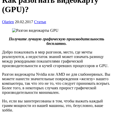
Как разогнать видеокарту
(GPU)?
Olarien
20.02.2017
Статьи
Получите лучшую графическую производительность
бесплатно.
Добро пожаловать в мир разгонов, место, где мечты
реализуются, а недостаток знаний может означать разницу
между рекордными показателями графической
производительности и кучей сгоревших процессоров и GPU.
Разгон видеокарты Nvidia или AMD не для слабонервных. Вы
можете нанести значительные повреждения «железу» вашего
компьютера, так что это не то, что следует принимать всерьез.
Более того, в некоторых случаях прирост графической
производительности минимален.
Но, если вы заинтересованы в том, чтобы выжать каждый
грамм мощности из вашей машины, это, безусловно, ваше
хобби.