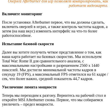
Оверлей
Afterburner для игр позволяет контролировать, как
работает видеокарта.
Включите мониторинг
После установки Afterburner первое, что вы должны сделать,
включить оверлей в играх, а также контроль частоты кадров, а
затем (на наш вкус) изменить интерфейс на что-то более
работоспособное.
Испытание базовой скорости
Далее вы хотите получить четкое представление о том, как
ваша карта работает на базовых скоростях. Мы используем
Total War: Rome II для сравнительного анализа, с
максимальными настройками и разрешением 2560 х 1440
пикселей. Мы достигли минимальной частоты кадров в
секунду 19 (FPS), а максимальный FPS отметился на 61 кадре /
сек, что более важно, средний показатель 44,7 кадров.
Увеличение лимита мощности
Теперь мы переходим к разгону. Вернитесь на рабочий стол и
откройте MSI Afterburner снова. Первое, что мы собираемся
увеличить – предел мощности.