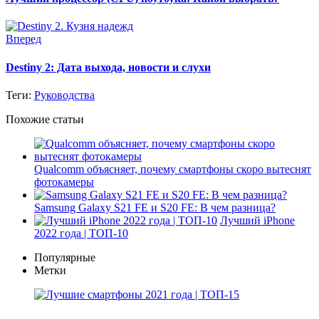
Вперед
Destiny 2: Дата выхода, новости и слухи
Теги:
Руководства
Похожие статьи
Qualcomm объясняет, почему смартфоны скоро вытеснят
фотокамеры
Samsung Galaxy S21 FE и S20 FE: В чем разница?
Лучший iPhone
2022 года | ТОП-10
Популярные
Метки