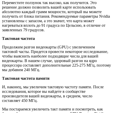
Переместите ползунок так высоко, как получится. Это
решение должно позволить вашей карте использовать
абсолютно каждый грамм мощности, который вы можете
получить от блока питания. Рекомендуемые параметры Nvidia
установлены с запасом, а это значит, что карта может
нагреваться вплоть до 91 градуса по Цельсию, в отличие от
заявленных 79 градусов.
Тактовая частота
Продолжим разгон видеокарты (GPU) с увеличением
тактовой часты. Придется провести некоторое исследование,
чтобы выяснить наиболее подходящие числа для вашей
видеокарты. В нашем случае, здоровый разгон на ядро
процессора составляет дополнительные 225-275 МГц, поэтому
мы добавим 240 МГц.
Тактовая частота памяти
И, наконец, мы увеличим тактовую частоту памяти. После
исследования, которое вы найдете в сообществе
производителя вашей видеокарты, в среднем, число
составляет 450 МГц.
Мы постараемся увеличить такт памяти и посмотреть, как