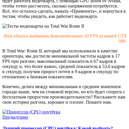
будет работать видеокарта, с помощью GPU Boost от Nvidia,
чтобы точно рассчитать, сколько напряжения потребуется.
Всё, что осталось сделать, нажать «Применить», и вернуться к
тестам, чтобы увидеть, как работает видеокарта.
Нам удалось выдавить дополнительные 10
FPS из нашей
GTX
980.
В Total War: Rome II, который мы использовали в качестве
ориентира, мы достигли минимальной частоты кадров в 17
FPS при разгоне, максимальный показатель в 67 кадров в
секунду и, что более важно, средний показатель в 53,6 кадров
в секунду, получив прирост почти в 9 кадров в секунду по
отношению к базовым показателям.
Конечно, дельта между минимальным и средним значением
гораздо выше, чем на стоковой версии, но кто будет спорить с
бесплатным приростом производительности? Расскажите нам
свои истории разгона, хорошие и плохие. Пишите нам.
Предыдущие
Лучший процессор (CPU) ноутбука: Какой выбрать?