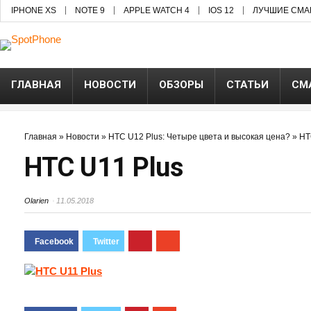
IPHONE XS
NOTE 9
APPLE WATCH 4
IOS 12
ЛУЧШИЕ СМА
ГЛАВНАЯ
НОВОСТИ
ОБЗОРЫ
СТАТЬИ
СМ
Главная
»
Новости
»
HTC U12 Plus: Четыре цвета и высокая цена?
»
HT
HTC U11 Plus
Olarien
11.05.2018