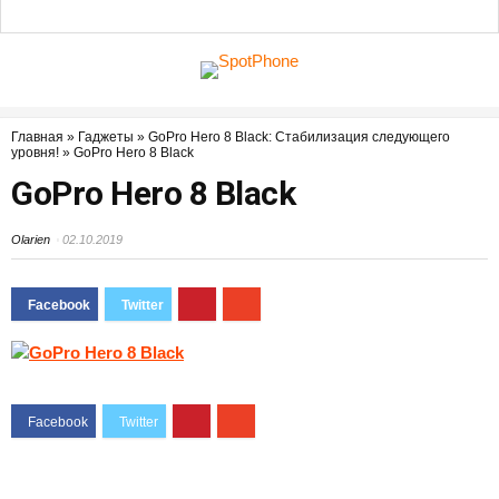
Главная
»
Гаджеты
»
GoPro Hero 8 Black: Стабилизация следующего
уровня!
»
GoPro Hero 8 Black
GoPro Hero 8 Black
Olarien
02.10.2019