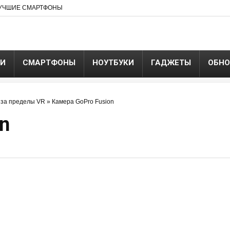
УЧШИЕ СМАРТФОНЫ
ЬИ
СМАРТФОНЫ
НОУТБУКИ
ГАДЖЕТЫ
ОБНО
д за пределы VR
»
Камера GoPro Fusion
n