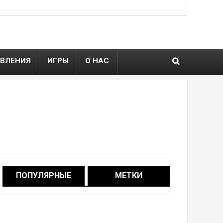
ВЛЕНИЯ
ИГРЫ
О НАС
ПОПУЛЯРНЫЕ
МЕТКИ