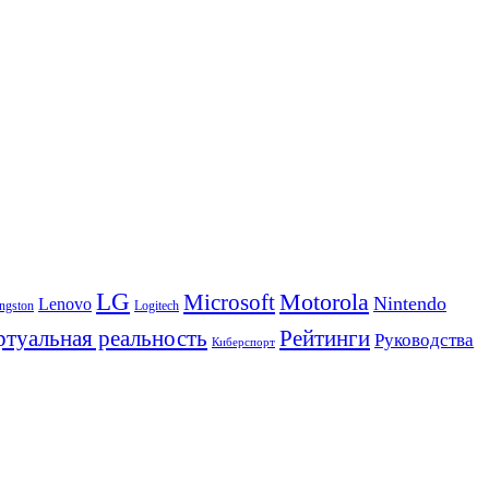
LG
Motorola
Microsoft
Nintendo
Lenovo
ngston
Logitech
Рейтинги
туальная реальность
Руководства
Киберспорт