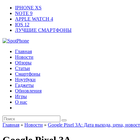
IPHONE XS
NOTE 9
APPLE WATCH 4
IOS 12
ЛУЧШИЕ СМАРТФОНЫ
Главная
Новости
Обзоры
Статьи
Смартфоны
Ноутбуки
Гаджеты
Обновления
Игры
О нас
Главная
»
Новости
»
Google Pixel 3A: Дата выхода, цена, новос