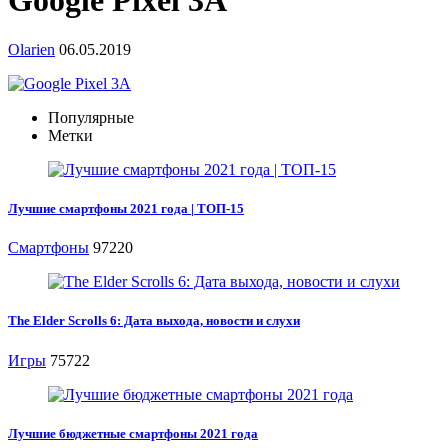
Google Pixel 3A
Olarien
06.05.2019
Популярные
Метки
Лучшие смартфоны 2021 года | ТОП-15
Смартфоны
97220
The Elder Scrolls 6: Дата выхода, новости и слухи
Игры
75722
Лучшие бюджетные смартфоны 2021 года