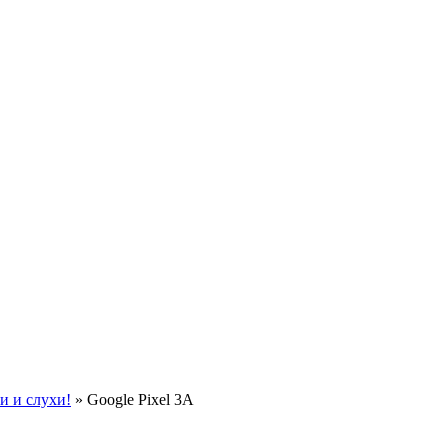
ти и слухи!
»
Google Pixel 3A