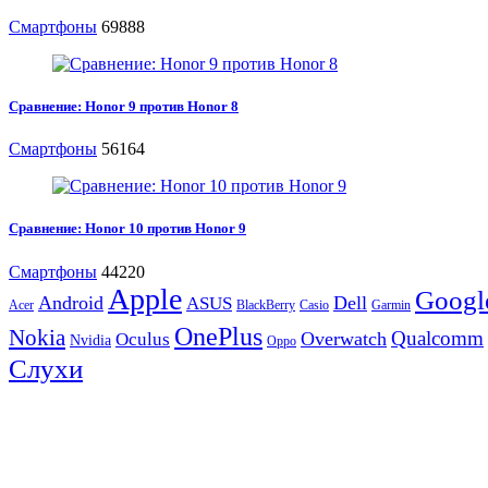
Смартфоны
69888
Сравнение: Honor 9 против Honor 8
Смартфоны
56164
Сравнение: Honor 10 против Honor 9
Смартфоны
44220
Apple
Googl
Android
Dell
ASUS
Acer
BlackBerry
Casio
Garmin
OnePlus
Nokia
Qualcomm
Overwatch
Oculus
Nvidia
Oppo
Слухи