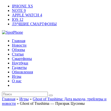
IPHONE XS
NOTE 9
APPLE WATCH 4
IOS 12
ЛУЧШИЕ СМАРТФОНЫ
Главная
Новости
Обзоры
Статьи
Смартфоны
Ноутбуки
Гаджеты
Обновления
Игры
О нас
Главная
»
Игры
»
Ghost of Tsushima: Дата выхода, трейлеры и
новости
»
Ghost of Tsushima — Призрак Цусимы