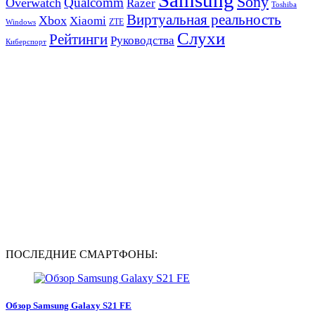
Sony
Qualcomm
Overwatch
Razer
Toshiba
Виртуальная реальность
Xbox
Xiaomi
ZTE
Windows
Слухи
Рейтинги
Руководства
Киберспорт
ПОСЛЕДНИЕ СМАРТФОНЫ:
Обзор Samsung Galaxy S21 FE