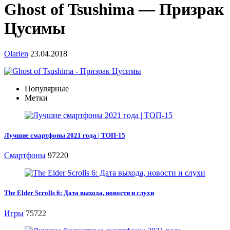
Ghost of Tsushima — Призрак
Цусимы
Olarien
23.04.2018
Популярные
Метки
Лучшие смартфоны 2021 года | ТОП-15
Смартфоны
97220
The Elder Scrolls 6: Дата выхода, новости и слухи
Игры
75722