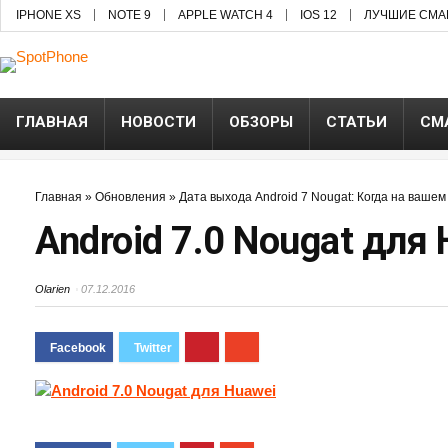
IPHONE XS
NOTE 9
APPLE WATCH 4
IOS 12
ЛУЧШИЕ СМА
ГЛАВНАЯ
НОВОСТИ
ОБЗОРЫ
СТАТЬИ
СМ
Главная
»
Обновления
»
Дата выхода Android 7 Nougat: Когда на ваше
Android 7.0 Nougat для
Olarien
07.12.2016