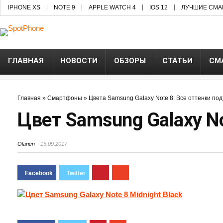
IPHONE XS
NOTE 9
APPLE WATCH 4
IOS 12
ЛУЧШИЕ СМА
ГЛАВНАЯ
НОВОСТИ
ОБЗОРЫ
СТАТЬИ
СМ
Главная
»
Смартфоны
»
Цвета Samsung Galaxy Note 8: Все оттенки по
Цвет Samsung Galaxy No
Olarien
15.09.2017