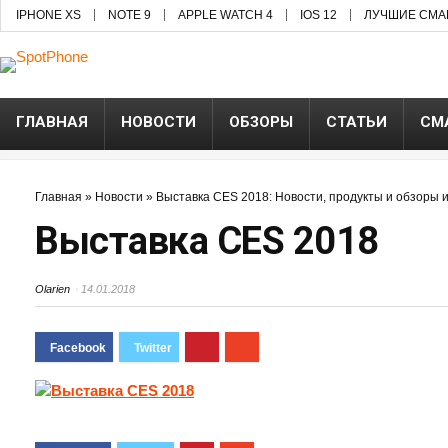
IPHONE XS
NOTE 9
APPLE WATCH 4
IOS 12
ЛУЧШИЕ СМА
ГЛАВНАЯ
НОВОСТИ
ОБЗОРЫ
СТАТЬИ
СМ
Главная
»
Новости
»
Выставка CES 2018: Новости, продукты и обзоры и
Выставка CES 2018
Olarien
14.01.2018