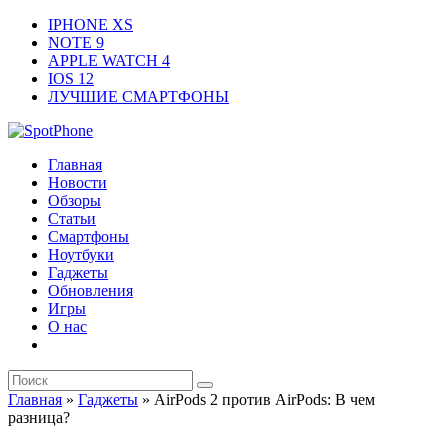
IPHONE XS
NOTE 9
APPLE WATCH 4
IOS 12
ЛУЧШИЕ СМАРТФОНЫ
Главная
Новости
Обзоры
Статьи
Смартфоны
Ноутбуки
Гаджеты
Обновления
Игры
О нас
Главная
»
Гаджеты
»
AirPods 2 против AirPods: В чем
разница?