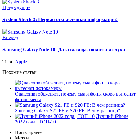
Предыдущие
System Shock 3: Первая осмысленная информация!
Вперед
Samsung Galaxy Note 10: Дата выхода, новости и слухи
Теги:
Apple
Похожие статьи
Qualcomm объясняет, почему смартфоны скоро вытеснят
фотокамеры
Samsung Galaxy S21 FE и S20 FE: В чем разница?
Лучший iPhone
2022 года | ТОП-10
Популярные
Метки