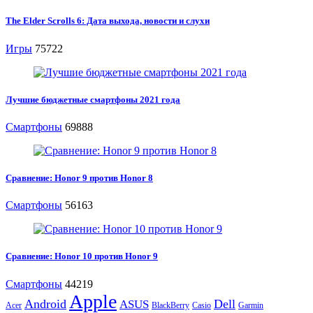
The Elder Scrolls 6: Дата выхода, новости и слухи
Игры
75722
Лучшие бюджетные смартфоны 2021 года
Смартфоны
69888
Сравнение: Honor 9 против Honor 8
Смартфоны
56163
Сравнение: Honor 10 против Honor 9
Смартфоны
44219
Apple
Android
Dell
ASUS
Acer
BlackBerry
Casio
Garmin