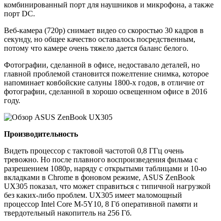
комбинированный порт для наушников и микрофона, а также
порт DC.
Веб-камера (720р) снимает видео со скоростью 30 кадров в
секунду, но общее качество оставалось посредственным,
потому что камере очень тяжело дается баланс белого.
Фотографии, сделанной в офисе, недоставало деталей, но
главной проблемой становится пожелтение снимка, которое
напоминает ковбойские салуны 1800-х годов, в отличие от
фотографии, сделанной в хорошо освещенном офисе в 2016
году.
Производительность
Видеть процессор с тактовой частотой 0,8 ГГц очень
тревожно. Но после плавного воспроизведения фильма с
разрешением 1080р, наряду с открытыми таблицами и 10-ю
вкладками в Chrome в фоновом режиме, ASUS ZenBook
UX305 показал, что может справиться с типичной нагрузкой
без каких-либо проблем. UX305 имеет маломощный
процессор Intel Core M-5Y10, 8 Гб оперативной памяти и
твердотельный накопитель на 256 Гб.