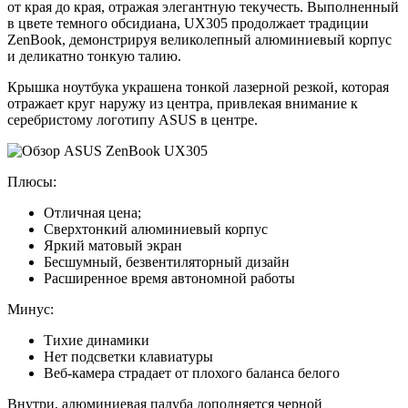
от края до края, отражая элегантную текучесть. Выполненный
в цвете темного обсидиана, UX305 продолжает традиции
ZenBook, демонстрируя великолепный алюминиевый корпус
и деликатно тонкую талию.
Крышка ноутбука украшена тонкой лазерной резкой, которая
отражает круг наружу из центра, привлекая внимание к
серебристому логотипу ASUS в центре.
Плюсы:
Отличная цена;
Сверхтонкий алюминиевый корпус
Яркий матовый экран
Бесшумный, безвентиляторный дизайн
Расширенное время автономной работы
Минус:
Тихие динамики
Нет подсветки клавиатуры
Веб-камера страдает от плохого баланса белого
Внутри, алюминиевая палуба дополняется черной