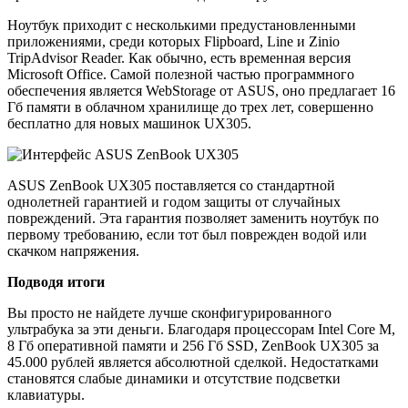
Ноутбук приходит с несколькими предустановленными
приложениями, среди которых Flipboard, Line и Zinio
TripAdvisor Reader. Как обычно, есть временная версия
Microsoft Office. Самой полезной частью программного
обеспечения является WebStorage от ASUS, оно предлагает 16
Гб памяти в облачном хранилище до трех лет, совершенно
бесплатно для новых машинок UX305.
ASUS ZenBook UX305 поставляется со стандартной
однолетней гарантией и годом защиты от случайных
повреждений. Эта гарантия позволяет заменить ноутбук по
первому требованию, если тот был поврежден водой или
скачком напряжения.
Подводя итоги
Вы просто не найдете лучше сконфигурированного
ультрабука за эти деньги. Благодаря процессорам Intel Core M,
8 Гб оперативной памяти и 256 Гб SSD, ZenBook UX305 за
45.000 рублей является абсолютной сделкой. Недостатками
становятся слабые динамики и отсутствие подсветки
клавиатуры.