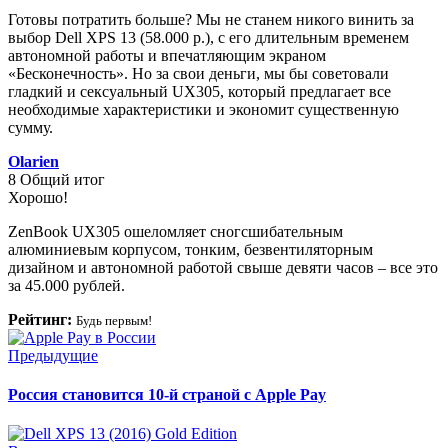
Готовы потратить больше? Мы не станем никого винить за
выбор Dell XPS 13 (58.000 р.), с его длительным временем
автономной работы и впечатляющим экраном
«Бесконечность». Но за свои деньги, мы бы советовали
гладкий и сексуальный UX305, который предлагает все
необходимые характеристики и экономит существенную
сумму.
Olarien
8
Общий итог
Хорошо!
ZenBook UX305 ошеломляет сногсшибательным
алюминиевым корпусом, тонким, безвентиляторным
дизайном и автономной работой свыше девяти часов – все это
за 45.000 рублей.
Рейтинг:
Будь первым!
Предыдущие
Россия становится 10-й страной с Apple Pay