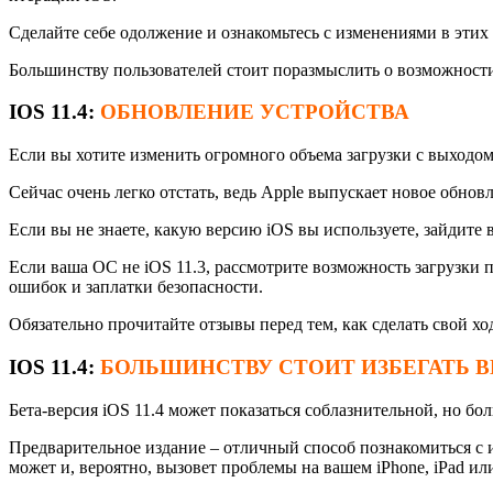
Сделайте себе одолжение и ознакомьтесь с изменениями в эти
Большинству пользователей стоит поразмыслить о возможности
IOS 11.4:
ОБНОВЛЕНИЕ УСТРОЙСТВА
Если вы хотите изменить огромного объема загрузки с выходом 
Сейчас очень легко отстать, ведь Apple выпускает новое обнов
Если вы не знаете, какую версию iOS вы используете, зайдите
Если ваша ОС не iOS 11.3, рассмотрите возможность загрузки 
ошибок и заплатки безопасности.
Обязательно прочитайте отзывы перед тем, как сделать свой хо
IOS 11.4:
БОЛЬШИНСТВУ СТОИТ ИЗБЕГАТЬ
B
Бета-версия iOS 11.4 может показаться соблазнительной, но б
Предварительное издание – отличный способ познакомиться с и
может и, вероятно, вызовет проблемы на вашем iPhone, iPad или