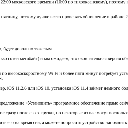
22:00 московского времени (10:00 по тихоокеанскому), поэтому 
пятницу, поэтому лучше всего проверять обновление в районе 2
о, будет довольно тяжелым.
олько сотен мегабайт) и мы ожидаем, что окончательная версия о
 по высокоскоростному Wi-Fi и более пяти минут потребует уста
S.
р, iOS 11.2.6 или iOS 10, установка iOS 11.4 займет немного 
е предложение «Установить» программное обеспечение прямо сей
е сразу после его загрузки, но некоторые из вас могут восполь
ть его на время сна, а можете попросить устройство напомнить 