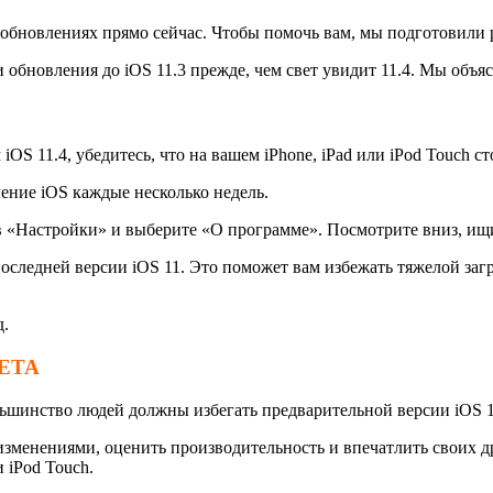
х обновлениях прямо сейчас. Чтобы помочь вам, мы подготовили
 обновления до iOS 11.3 прежде, чем свет увидит 11.4. Мы об
iOS 11.4, убедитесь, что на вашем iPhone, iPad или iPod Touch 
ление iOS каждые несколько недель.
 в «Настройки» и выберите «О программе». Посмотрите вниз, ищ
последней версии iOS 11. Это поможет вам избежать тяжелой заг
д.
ETA
ольшинство людей должны избегать предварительной версии iOS 1
зменениями, оценить производительность и впечатлить своих др
 iPod Touch.