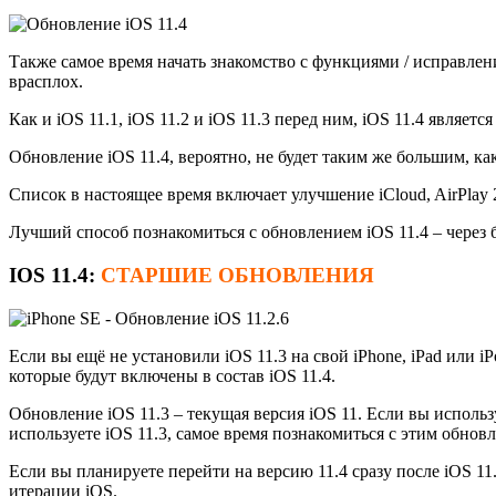
Также самое время начать знакомство с функциями / исправлен
врасплох.
Как и iOS 11.1, iOS 11.2 и iOS 11.3 перед ним, iOS 11.4 являе
Обновление iOS 11.4, вероятно, не будет таким же большим, ка
Список в настоящее время включает улучшение iCloud, AirPlay
Лучший способ познакомиться с обновлением iOS 11.4 – через б
IOS 11.4:
СТАРШИЕ ОБНОВЛЕНИЯ
Если вы ещё не установили iOS 11.3 на свой iPhone, iPad или 
которые будут включены в состав iOS 11.4.
Обновление iOS 11.3 – текущая версия iOS 11. Если вы исполь
используете iOS 11.3, самое время познакомиться с этим обно
Если вы планируете перейти на версию 11.4 сразу после iOS 1
итерации iOS.