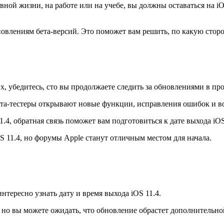
ной жизни, на работе или на учебе, вы должны оставаться на iO
овлениям бета-версий. Это поможет вам решить, по какую сторон
х, убедитесь, сто вы продолжаете следить за обновлениями в про
бета-тестеры открывают новые функции, исправления ошибок и 
4, обратная связь поможет вам подготовиться к дате выхода iOS
S 11.4, но форумы Apple станут отличным местом для начала.
нтересно узнать дату и время выхода iOS 11.4.
, но вы можете ожидать, что обновление обрастет дополнительн