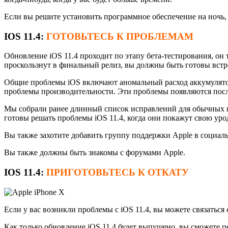
Если вы решите установить программное обеспечение на ночь,
IOS 11.4:
ГОТОВЬТЕСЬ К ПРОБЛЕМАМ
Обновление iOS 11.4 проходит по этапу бета-тестирования, он
проскользнут в финальный релиз, вы должны быть готовы встр
Общие проблемы iOS включают аномальный расход аккумулятора
проблемы производительности. Эти проблемы появляются после 
Мы собрали ранее длинный список исправлений для обычных про
готовы решать проблемы iOS 11.4, когда они покажут свою уро
Вы также захотите добавить группу поддержки Apple в социаль
Вы также должны быть знакомы с форумами Apple.
IOS 11.4:
ПРИГОТОВЬТЕСЬ К ОТКАТУ
Если у вас возникли проблемы с iOS 11.4, вы можете связаться
Как только обновление iOS 11.4 будет выпущено, вы сможете 