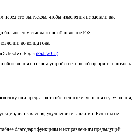
м перед его выпуском, чтобы изменения не застали вас
здо больше, чем стандартное обновление iOS.
новлении до конца года.
ия Schoolwork для
iPad (2018)
.
ию обновления на своем устройстве, наш обзор призван помочь.
 поскольку они предлагают собственные изменения и улучшения,
функции, исправления, улучшения и заплатки. Если вы не
асштабнее благодаря функциям и исправлениям предыдущей