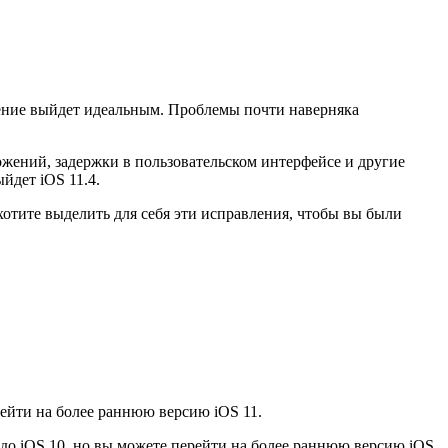
вление выйдет идеальным. Проблемы почти наверняка
жений, задержки в пользовательском интерфейсе и другие
йдет iOS 11.4.
хотите выделить для себя эти исправления, чтобы вы были
рейти на более раннюю версию iOS 11.
 до iOS 10, но вы можете перейти на более раннюю версию iOS