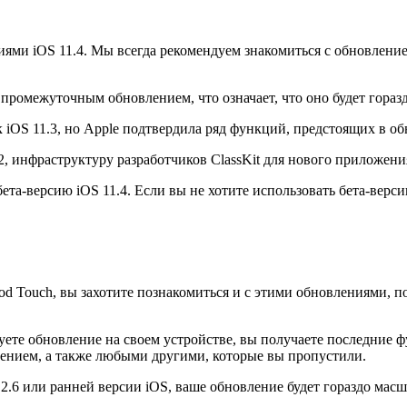
иями iOS 11.4. Мы всегда рекомендуем знакомиться с обновление
тся промежуточным обновлением, что означает, что оно будет гора
к iOS 11.3, но Apple подтвердила ряд функций, предстоящих в об
 2, инфраструктуру разработчиков ClassKit для нового приложен
ета-версию iOS 11.4. Если вы не хотите использовать бета-верс
iPod Touch, вы захотите познакомиться и с этими обновлениями,
зуете обновление на своем устройстве, вы получаете последние 
влением, а также любыми другими, которые вы пропустили.
1.2.6 или ранней версии iOS, ваше обновление будет гораздо м