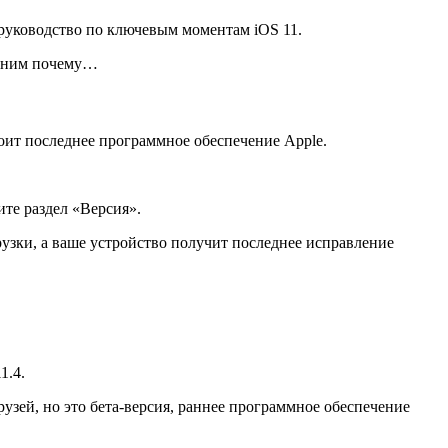
 руководство по ключевым моментам iOS 11.
ъясним почему…
стоит последнее программное обеспечение Apple.
ите раздел «Версия».
рузки, а ваше устройство получит последнее исправление
1.4.
узей, но это бета-версия, раннее программное обеспечение