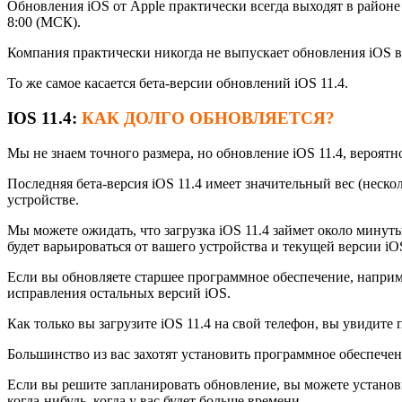
Обновления iOS от Apple практически всегда выходят в районе 
8:00 (МСК).
Компания практически никогда не выпускает обновления iOS в 
То же самое касается бета-версии обновлений iOS 11.4.
IOS 11.4:
КАК ДОЛГО ОБНОВЛЯЕТСЯ?
Мы не знаем точного размера, но обновление iOS 11.4, вероятн
Последняя бета-версия iOS 11.4 имеет значительный вес (неск
устройстве.
Мы можете ожидать, что загрузка iOS 11.4 займет около минуты
будет варьироваться от вашего устройства и текущей версии iO
Если вы обновляете старшее программное обеспечение, наприме
исправления остальных версий iOS.
Как только вы загрузите iOS 11.4 на свой телефон, вы увидит
Большинство из вас захотят установить программное обеспечени
Если вы решите запланировать обновление, вы можете установи
когда-нибудь, когда у вас будет больше времени.