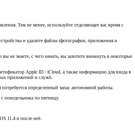
вления. Тем не менее, используйте отделяющее вас время с
 устройства и удалите файлы (фотографии, приложения и
вы не знаете, с чего начать, вы захотите вникнуть в некоторые
ификатор Apple ID / iCloud, а также информацию для входа в
орых приложений и служб.
вам потребуется определенный запас автономной работы.
 с понедельника по пятницу.
S 11.4 и после неё.