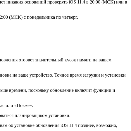
нет никаких оснований проверять iOS 11.4 в 20:00 (МСК) или в
2:00 (МСК) с понедельника по четверг.
бновления оторвет значительный кусок памяти на вашем
новка на ваше устройство. Точное время загрузки и установки
больше времени, поскольку обновление включит функции и
час или «Позже».
зоваться планировщиком установки.
вам об установке обновления iOS 11.4 позднее, возможно,