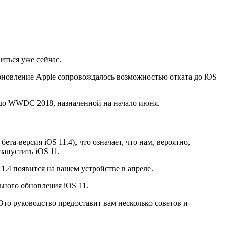
иться уже сейчас.
обновление Apple сопровождалось возможностью отката до iOS
4 до WWDC 2018, назначенной на начало июня.
та-версия iOS 11.4), что означает, что нам, вероятно,
запустить iOS 11.
1.4 появится на вашем устройстве в апреле.
ьного обновления iOS 11.
Это руководство предоставит вам несколько советов и