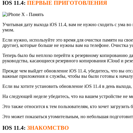
IOS 11.4:
ПЕРВЫЕ ПРИГОТОВЛЕНИЯ
Учитывая дату выхода iOS 11.4, вам не нужно сходить с ума в
умом.
Если нужно, используйте это время для очистки памяти на сво
другие), которые больше не нужны вам на телефоне. Очистка у
Теперь было бы неплохо перейти к резервному копированию данн
руководства, касающиеся резервного копирования iCloud и рез
Прежде чем выйдет обновление iOS 11.4, убедитесь, что вы о
важные приложения и службы, чтобы вы были готовы к началу 
Если вы хотите установить обновление iOS 11.4 в день выхода,
На следующей неделе убедитесь, что на вашем устройстве не м
Это также относится к тем пользователям, кто хочет загрузить б
Это может показаться утомительным, но небольшая подготовите
IOS 11.4:
ЗНАКОМСТВО