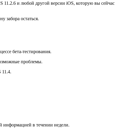
S 11.2.6 и любой другой версии iOS, которую вы сейчас
у забора остаться.
цессе бета-тестирования.
возможные проблемы.
 11.4.
ой информацией в течении недели.