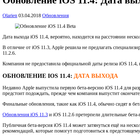
Обновление iOS 11.4: Дата вы
Olarien
03.04.2018
Обновления
Дата выхода iOS 11.4, вероятно, находится на расстоянии неско
В отличие от iOS 11.3, Apple решила не предлагать специали
11.2.6.
Компания не предоставила официальной даты релиза iOS 11.4,
ОБНОВЛЕНИЕ
IOS 11.4:
ДАТА ВЫХОДА
Недавно Apple выпустила первую бета-версию iOS 11.4 для разра
предстоит подождать, прежде чем компания выпустит окончател
Финальные обновления, такие как iOS 11.4, обычно сидят в бет
Обновления iOS 11.3
и iOS 11.2.6 претерпели длительные бета
Публичная бета-версия iOS 11.4 может затянуться ещё на неско
рекомендаций, которые помогут подготовиться к предстоящему 